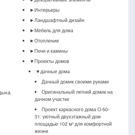
►
Интерьеры
►
Ландшафтный дизайн
►
Мебель для дома
►
Отопление
►
Печи и камины
▼
Проекты домов
▼
дачные дома
Дачный домик своими руками
дыха.
Оригинальный летний домик на
дачном участке
Проект каркасного дома О-50-
31: уютный двухэтажный дом
площадью 102 м² для комфортной
жизни