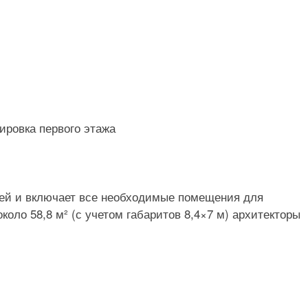
чей и включает все необходимые помещения для
оло 58,8 м² (с учетом габаритов 8,4×7 м) архитекторы