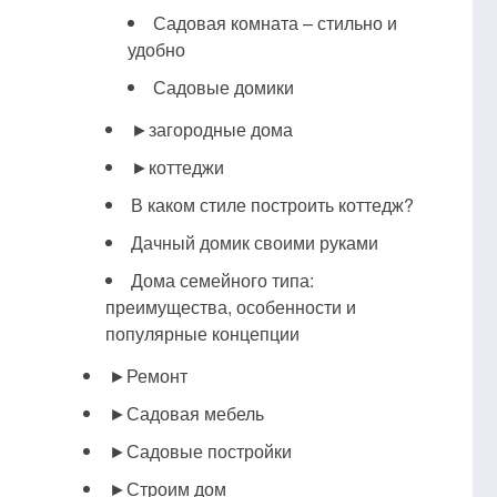
Садовая комната – стильно и
удобно
Садовые домики
►
загородные дома
►
коттеджи
В каком стиле построить коттедж?
Дачный домик своими руками
Дома семейного типа:
преимущества, особенности и
популярные концепции
►
Ремонт
►
Садовая мебель
►
Садовые постройки
►
Строим дом