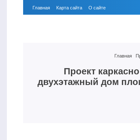
Главная
Карта сайта
О сайте
Главная
П
Проект каркасно
двухэтажный дом пло