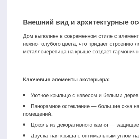
Внешний вид и архитектурные ос
Дом выполнен в современном стиле с элемент
нежно-голубого цвета, что придает строению л
металлочерепица на крыше создает гармонично
Ключевые элементы экстерьера:
Уютное крыльцо с навесом и белыми дерев
Панорамное остекление — большие окна н
помещений.
Цоколь из декоративного камня — защищае
Двускатная крыша с оптимальным углом на