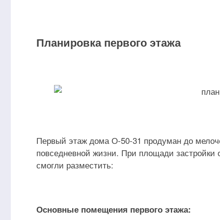
Планировка первого этажа
Первый этаж дома О-50-31 продуман до мело
повседневной жизни. При площади застройки ок
смогли разместить:
Основные помещения первого этажа: