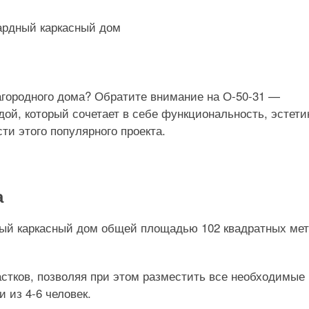
агородного дома? Обратите внимание на О-50-31 —
ой, который сочетает в себе функциональность, эстети
ти этого популярного проекта.
а
ный каркасный дом общей площадью 102 квадратных мет
стков, позволяя при этом разместить все необходимые
 из 4-6 человек.