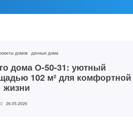
роекты домов
дачные дома
го дома О-50-31: уютный
щадью 102 м² для комфортной
жизни
26.05.2026