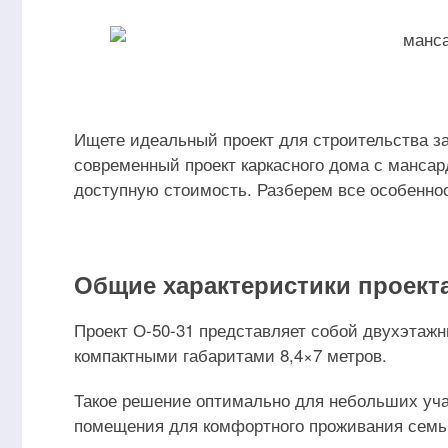
Ищете идеальный проект для строительства з
современный проект каркасного дома с мансард
доступную стоимость. Разберем все особеннос
Общие характеристики проект
Проект О-50-31 представляет собой двухэтаж
компактными габаритами 8,4×7 метров.
Такое решение оптимально для небольших уча
помещения для комфортного проживания семьи