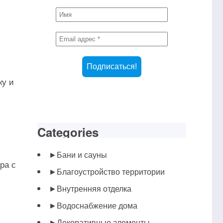
ку и
Categories
►
Бани и сауны
ра с
►
Благоустройство территории
►
Внутренняя отделка
►
Водоснабжение дома
►
Декоративные элементы