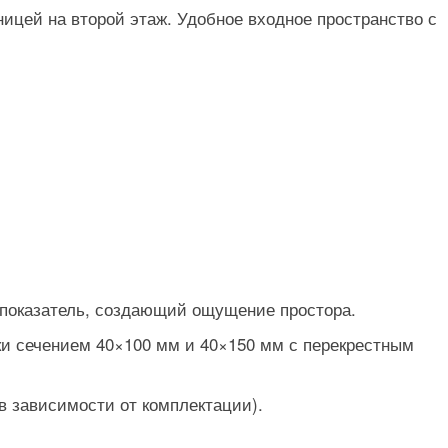
цей на второй этаж. Удобное входное пространство с
 показатель, создающий ощущение простора.
ски сечением 40×100 мм и 40×150 мм с перекрестным
в зависимости от комплектации).