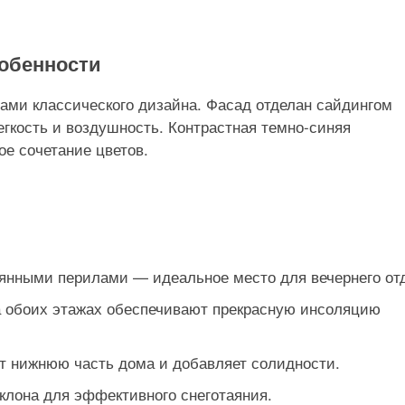
обенности
ами классического дизайна. Фасад отделан сайдингом
егкость и воздушность. Контрастная темно-синяя
е сочетание цветов.
янными перилами — идеальное место для вечернего от
а обоих этажах обеспечивают прекрасную инсоляцию
т нижнюю часть дома и добавляет солидности.
клона для эффективного снеготаяния.