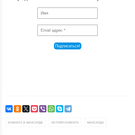
Подпишитесь на обновления и получайте
уведомления о новых статьях на почту!
,
,
КОМНАТА В МАНСАРДЕ
ЛЕТНЯЯ КОМНАТА
МАНСАРДА