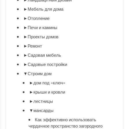
►
Мебель для дома
►
Отопление
►
Печи и камины
►
Проекты домов
►
Ремонт
►
Садовая мебель
►
Садовые постройки
▼
Строим дом
►
дом под «ключ»
►
крыши и кровли
►
лестницы
▼
мансарды
Как эффективно использовать
чердачное пространство загородного