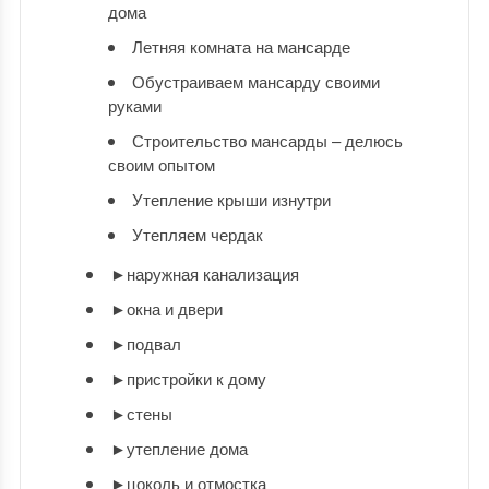
дома
Летняя комната на мансарде
Обустраиваем мансарду своими
руками
Строительство мансарды – делюсь
своим опытом
Утепление крыши изнутри
Утепляем чердак
►
наружная канализация
►
окна и двери
►
подвал
►
пристройки к дому
►
стены
►
утепление дома
►
цоколь и отмостка